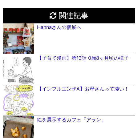
関連記事
Hannaさんの個展へ
【子育て漫画】第13話 0歳8ヶ月頃の様子
【インフルエンザA】お母さんって凄い！
絵を展示するカフェ「アラン」