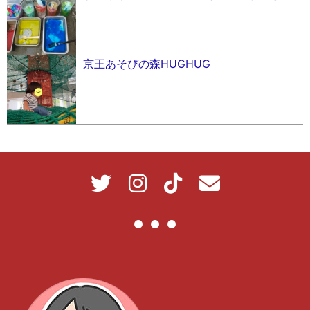
京王あそびの森HUGHUG