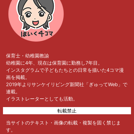
保育士・幼稚園教諭
幼稚園に4年、現在は保育園に勤務し7年目。
インスタグラムで子どもたちとの日常を描いた4コマ漫
画を掲載。
2019年よりサンケイリビング新聞社「ぎゅってWeb」で
連載。
イラストレーターとしても活動。
転載禁止
当サイトのテキスト・画像の転載・複製を固く禁じま
す。