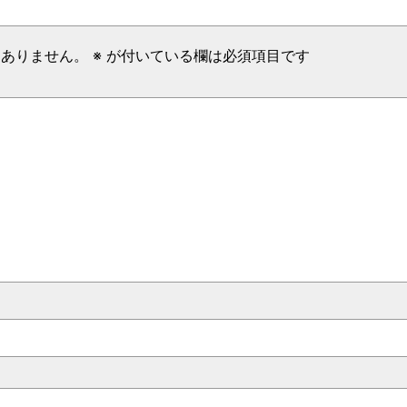
はありません。
※
が付いている欄は必須項目です