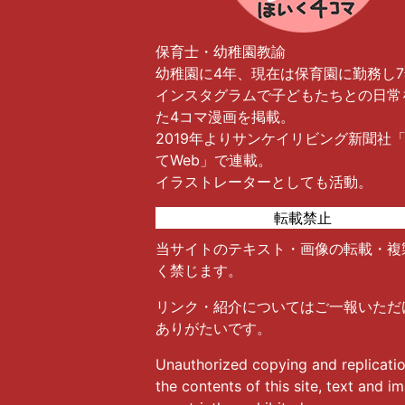
保育士・幼稚園教諭
幼稚園に4年、現在は保育園に勤務し
インスタグラムで子どもたちとの日常
た4コマ漫画を掲載。
2019年よりサンケイリビング新聞社
てWeb」で連載。
イラストレーターとしても活動。
転載禁止
当サイトのテキスト・画像の転載・複
く禁じます。
リンク・紹介についてはご一報いただ
ありがたいです。
Unauthorized copying and replicatio
the contents of this site, text and i