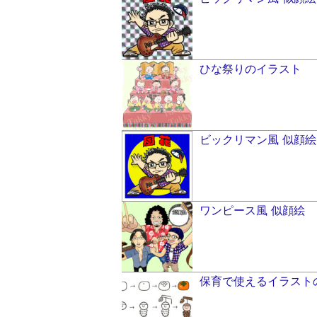
ひな祭りのイラスト
ビックリマン風 似顔絵(
ワンピース風 似顔絵
保育で使えるイラストの