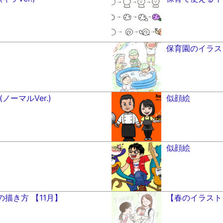
保育園のイラス
ノーマルVer.)
似顔絵
似顔絵
描き方 【11月】
【春のイラスト