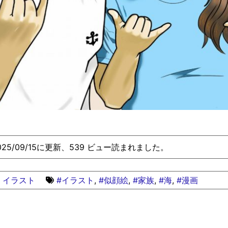
025/09/15に更新、539 ビュー読まれました。
イラスト
#イラスト
,
#似顔絵
,
#家族
,
#海
,
#漫画