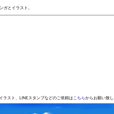
ンガとイラスト。
ラスト、LINEスタンプなどのご依頼は
こちら
からお願い致し