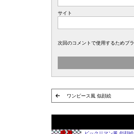
サイト
次回のコメントで使用するためブ
ワンピース風 似顔絵
ビックリマン風 似顔絵(キ