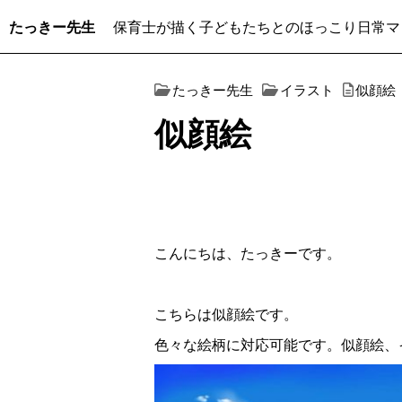
たっきー先生
保育士が描く子どもたちとのほっこり日常マ
たっきー先生
イラスト
似顔絵
似顔絵
こんにちは、たっきーです。
こちらは似顔絵です。
色々な絵柄に対応可能です。似顔絵、イ