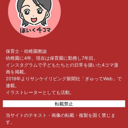
保育士・幼稚園教諭
幼稚園に4年、現在は保育園に勤務し7年目。
インスタグラムで子どもたちとの日常を描いた4コマ漫
画を掲載。
2019年よりサンケイリビング新聞社「ぎゅってWeb」で
連載。
イラストレーターとしても活動。
転載禁止
当サイトのテキスト・画像の転載・複製を固く禁じま
す。