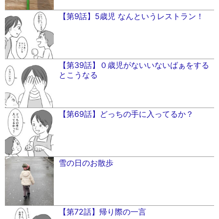
【第9話】5歳児 なんというレストラン！
【第39話】０歳児がないいないばぁをする
とこうなる
【第69話】どっちの手に入ってるか？
雪の日のお散歩
【第72話】帰り際の一言