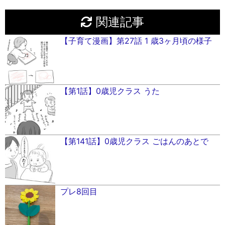
関連記事
【子育て漫画】第27話 1 歳3ヶ月頃の様子
【第1話】0歳児クラス うた
【第141話】0歳児クラス ごはんのあとで
プレ8回目