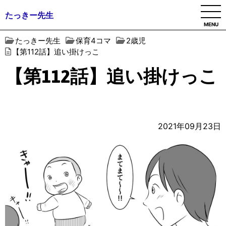
たっきー先生
MENU
たっきー先生
保育4コマ
2歳児
【第112話】追い掛けっこ
【第112話】追い掛けっこ
2021年09月23日