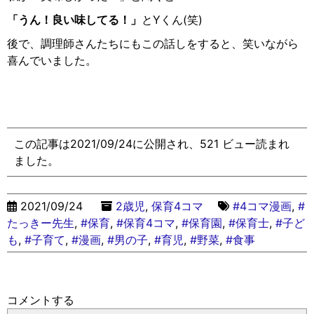
「うん！良い味してる！」
とYくん(笑)
後で、調理師さんたちにもこの話しをすると、笑いながら
喜んでいました。
この記事は2021/09/24に公開され、521 ビュー読まれ
ました。
2021/09/24
2歳児
,
保育4コマ
#4コマ漫画
,
#
たっきー先生
,
#保育
,
#保育4コマ
,
#保育園
,
#保育士
,
#子ど
も
,
#子育て
,
#漫画
,
#男の子
,
#育児
,
#野菜
,
#食事
コメントする