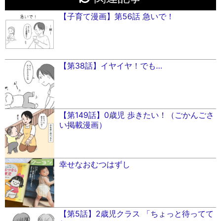
【子育て漫画】第56話 急いで！
【第38話】イヤイヤ！でも…
【第149話】0歳児 歩きたい！（ごかんごさ
い掲載漫画）
幸せなおむつはずし
【第5話】2歳児クラス 「ちょっと待ってて