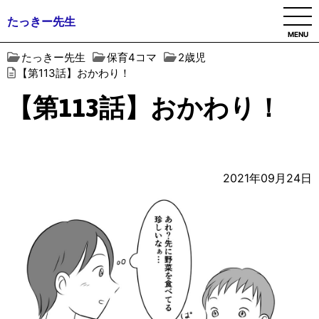
たっきー先生
MENU
たっきー先生
保育4コマ
2歳児
【第113話】おかわり！
【第113話】おかわり！
2021年09月24日