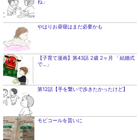
ね」
やはりお昼寝はまだ必要かも
【子育て漫画】第43話 2歳 2ヶ月 「結婚式
で…」
第12話【手を繋いで歩きたかったけど】
モビコールを貰いに