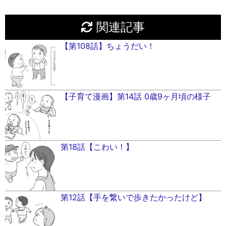
関連記事
【第108話】ちょうだい！
【子育て漫画】第14話 0歳9ヶ月頃の様子
第18話【こわい！】
第12話【手を繋いで歩きたかったけど】