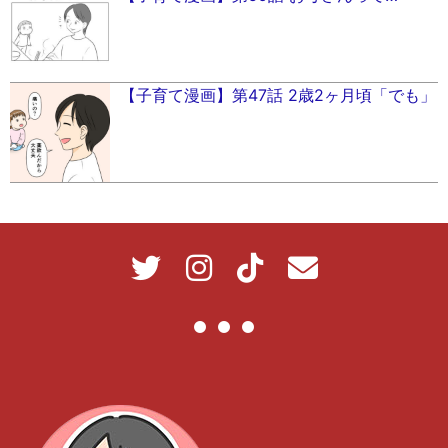
【子育て漫画】第47話 2歳2ヶ月頃「でも」