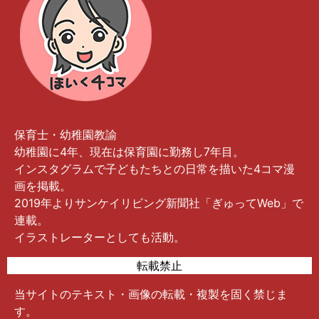
保育士・幼稚園教諭
幼稚園に4年、現在は保育園に勤務し7年目。
インスタグラムで子どもたちとの日常を描いた4コマ漫
画を掲載。
2019年よりサンケイリビング新聞社「ぎゅってWeb」で
連載。
イラストレーターとしても活動。
転載禁止
当サイトのテキスト・画像の転載・複製を固く禁じま
す。