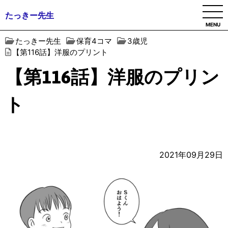
たっきー先生
MENU
たっきー先生
保育4コマ
3歳児
【第116話】洋服のプリント
【第116話】洋服のプリン
ト
2021年09月29日