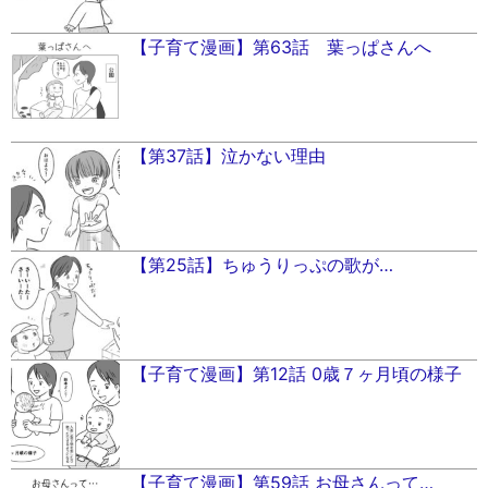
【子育て漫画】第63話 葉っぱさんへ
【第37話】泣かない理由
【第25話】ちゅうりっぷの歌が…
【子育て漫画】第12話 0歳７ヶ月頃の様子
【子育て漫画】第59話 お母さんって…