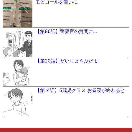
モビコールを貰いに
【第86話】警察官の質問に…
【第20話】だいじょうぶだよ
【第14話】5歳児クラス お昼寝が終わると