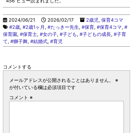
456 ビュー読まれました。
2024/06/21
2026/02/17
2歳児
,
保育4コマ
#2歳
,
#2歳1ヶ月
,
#たっきー先生
,
#保育
,
#保育4コマ
,
#
保育園
,
#保育士
,
#女の子
,
#子ども
,
#子どもの成長
,
#子育
て
,
#獅子舞
,
#結婚式
,
#育児
コメントする
メールアドレスが公開されることはありません。
※
が付いている欄は必須項目です
コメント
※