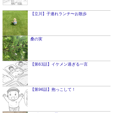
【立川】子連れランチ〜お散歩
桑の実
【第63話】イケメン過ぎる一言
【第96話】抱っこして！