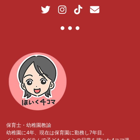
保育士・幼稚園教諭
幼稚園に4年、現在は保育園に勤務し7年目。
インスタグラムで子どもたちとの日常を描いた4コマ漫