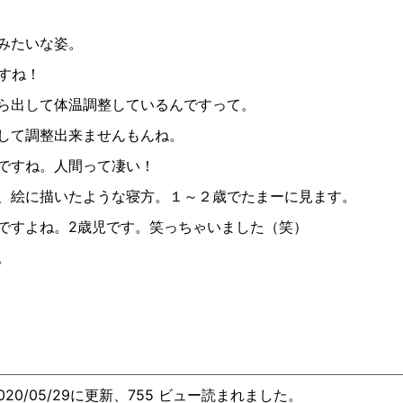
みたいな姿。
すね！
ら出して体温調整しているんですって。
して調整出来ませんもんね。
ですね。人間って凄い！
、絵に描いたような寝方。１～２歳でたまーに見ます。
ですよね。2歳児です。笑っちゃいました（笑）
。
020/05/29に更新、755 ビュー読まれました。