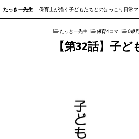
たっきー先生
保育士が描く子どもたちとのほっこり日常マ
たっきー先生
保育4コマ
0歳
【第32話】子ど