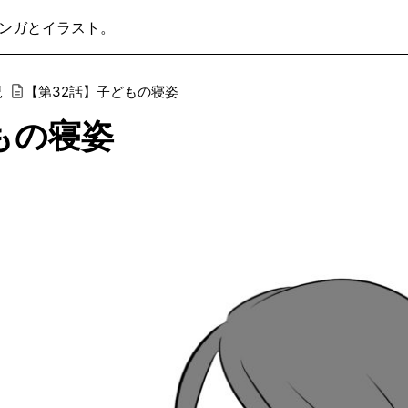
ンガとイラスト。
児
【第32話】子どもの寝姿
もの寝姿