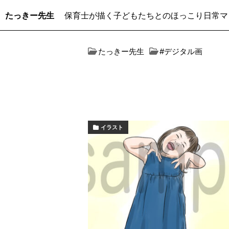
たっきー先生
保育士が描く子どもたちとのほっこり日常マ
たっきー先生
#デジタル画
イラスト