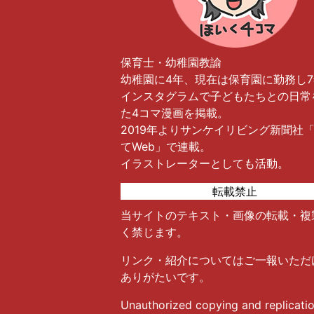
保育士・幼稚園教諭
幼稚園に4年、現在は保育園に勤務し
インスタグラムで子どもたちとの日常
た4コマ漫画を掲載。
2019年よりサンケイリビング新聞社
てWeb」で連載。
イラストレーターとしても活動。
転載禁止
当サイトのテキスト・画像の転載・複
く禁じます。
リンク・紹介についてはご一報いただ
ありがたいです。
Unauthorized copying and replicatio