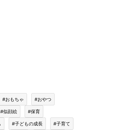
#おもちゃ
#おやつ
#似顔絵
#保育
も
#子どもの成長
#子育て