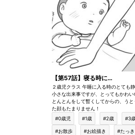
【第57話】寝る時に…
２歳児クラス 午睡に入る時のとても
小さな出来事ですが、とってもかわい
とんとんをして暫くしてからの、うと
た顔もたまりません！
#0歳児
#1歳
#2歳
#3
#お散歩
#お絵描き
#たっ