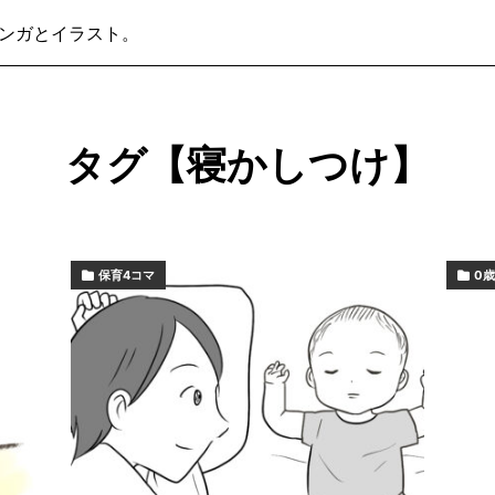
ンガとイラスト。
タグ【寝かしつけ】
保育4コマ
0