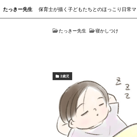
たっきー先生
保育士が描く子どもたちとのほっこり日常マ
たっきー先生
寝かしつけ
2歳児