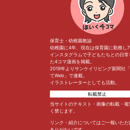
保育士・幼稚園教諭
幼稚園に4年、現在は保育園に勤務し
インスタグラムで子どもたちとの日常
た4コマ漫画を掲載。
2019年よりサンケイリビング新聞社
てWeb」で連載。
イラストレーターとしても活動。
転載禁止
当サイトのテキスト・画像の転載・複
く禁じます。
リンク・紹介についてはご一報いただ
ありがたいです。