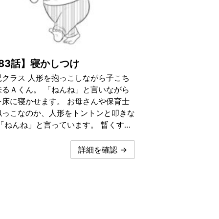
83話】寝かしつけ
児クラス 人形を抱っこしながら子こち
来るＡくん。 「ねんね」と言いながら
を床に寝かせます。 お母さんや保育士
似っこなのか、人形をトントンと叩きな
 「ねんね」と言っています。 暫くす…
詳細を確認 →