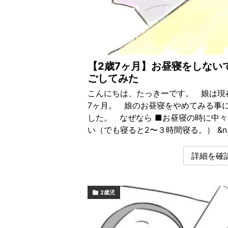
【2歳7ヶ月】お昼寝をしない
ごしてみた
こんにちは、たっきーです。 娘は現
7ヶ月。 娘のお昼寝をやめてみる事
した。 なぜなら ■お昼寝の時に中
い（でも寝ると2〜３時間寝る。） &n
詳細を確認
2歳児