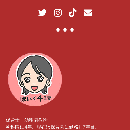
保育士・幼稚園教諭
幼稚園に4年、現在は保育園に勤務し7年目。