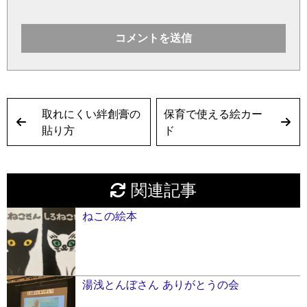
取れにくい絆創膏の
保育で使える絵カー
貼り方
ド
関連記事
ねこの絵本
湯浅とんぼさん ありがとうの会