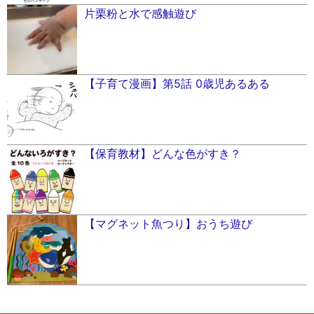
片栗粉と水で感触遊び
【子育て漫画】第5話 0歳児あるある
【保育教材】どんな色がすき？
【マグネット魚つり】おうち遊び