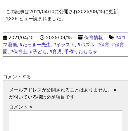
この記事は2021/04/10に公開され2025/09/15に更新、
1,326 ビュー読まれました。
2021/04/10
2025/09/15
保育情報
#4コ
マ漫画
,
#たっきー先生
,
#イラスト
,
#パズル
,
#保育
,
#保育
園
,
#保育士
,
#子ども
,
#育児
,
手作りおもちゃ
コメントする
メールアドレスが公開されることはありません。
※
が付いている欄は必須項目です
コメント
※