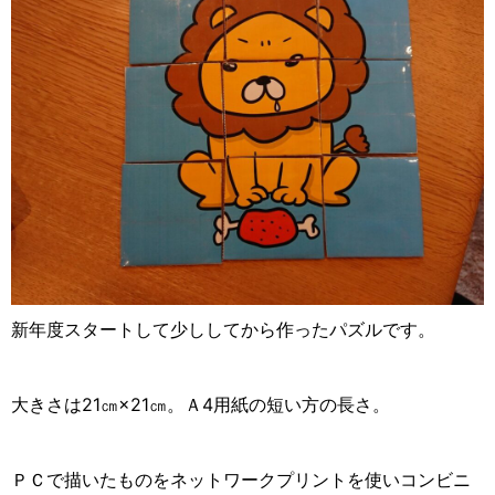
新年度スタートして少ししてから作ったパズルです。
大きさは21㎝×21㎝。Ａ4用紙の短い方の長さ。
ＰＣで描いたものをネットワークプリントを使いコンビニ