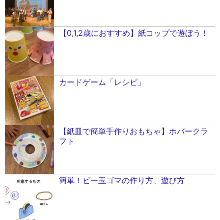
【0,1,2歳におすすめ】紙コップで遊ぼう！
カードゲーム「レシピ」
【紙皿で簡単手作りおもちゃ】ホバークラ
フト
簡単！ビー玉ゴマの作り方、遊び方