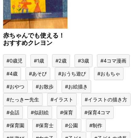
赤ちゃんでも使える！
おすすめクレヨン
#0歳児
#1歳
#2歳
#3歳
#4コマ漫画
#4歳
#あそび
#おうち遊び
#おもちゃ
#おやつ
#お散歩
#お絵描き
#たっきー先生
#イラスト
#イラストの描き方
#会話
#似顔絵
#保育
#保育4コマ
#保育園
#保育士
#公園
#制作