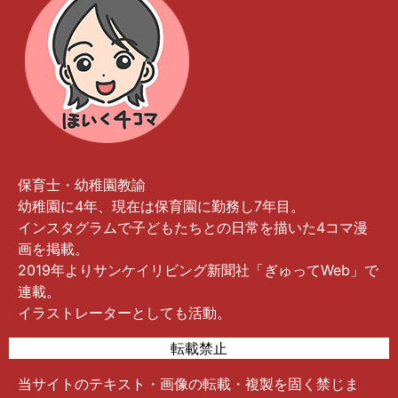
保育士・幼稚園教諭
幼稚園に4年、現在は保育園に勤務し7年目。
インスタグラムで子どもたちとの日常を描いた4コマ漫
画を掲載。
2019年よりサンケイリビング新聞社「ぎゅってWeb」で
連載。
イラストレーターとしても活動。
転載禁止
当サイトのテキスト・画像の転載・複製を固く禁じま