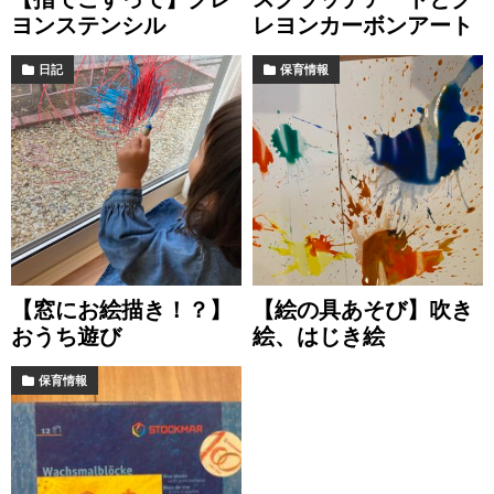
ヨンステンシル
レヨンカーボンアート
日記
保育情報
【窓にお絵描き！？】
【絵の具あそび】吹き
おうち遊び
絵、はじき絵
保育情報