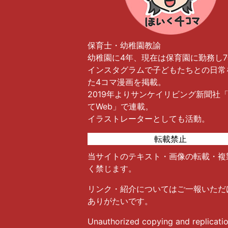
保育士・幼稚園教諭
幼稚園に4年、現在は保育園に勤務し
インスタグラムで子どもたちとの日常
た4コマ漫画を掲載。
2019年よりサンケイリビング新聞社
てWeb」で連載。
イラストレーターとしても活動。
転載禁止
当サイトのテキスト・画像の転載・複
く禁じます。
リンク・紹介についてはご一報いただ
ありがたいです。
Unauthorized copying and replicatio