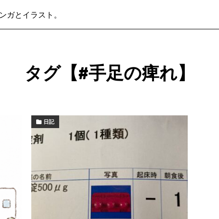
ンガとイラスト。
タグ【#手足の痺れ】
日記