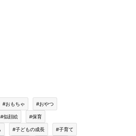
#おもちゃ
#おやつ
#似顔絵
#保育
も
#子どもの成長
#子育て