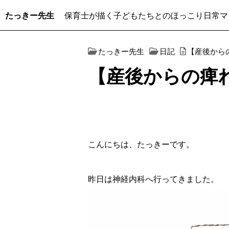
たっきー先生
保育士が描く子どもたちとのほっこり日常マ
たっきー先生
日記
【産後から
【産後からの痺
こんにちは、たっきーです。
昨日は神経内科へ行ってきました。