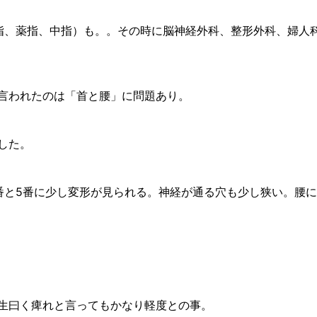
指、薬指、中指）も。。その時に脳神経外科、整形外科、婦人科
言われたのは「首と腰」に問題あり。
した。
番と5番に少し変形が見られる。神経が通る穴も少し狭い。腰に
生曰く痺れと言ってもかなり軽度との事。