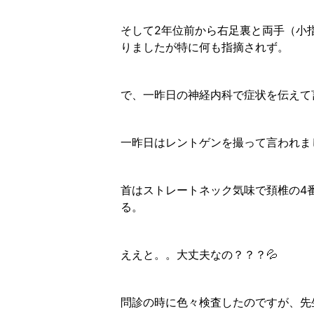
そして2年位前から右足裏と両手（小
りましたが特に何も指摘されず。
で、一昨日の神経内科で症状を伝えて
一昨日はレントゲンを撮って言われま
首はストレートネック気味で頚椎の4
る。
ええと。。大丈夫なの？？？💦
問診の時に色々検査したのですが、先