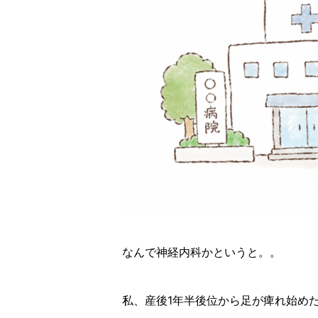
なんで神経内科かというと。。
私、産後1年半後位から足が痺れ始め