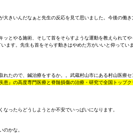
が大きいんだなぁと先生の反応を見て思いました。今後の働き
キッとやる施術、そして首をそらすような運動を教えられてや
ています。先生も首をそらす動きはやめた方がいいと仰ってい
取れたので、鍼治療をするか。。武蔵村山市にある村山医療セ
疾患』の高度専門医療と脊髄損傷の治療・研究で全国トップク
くなったらどうしようとか不安でいっぱいになります。
いのかな。