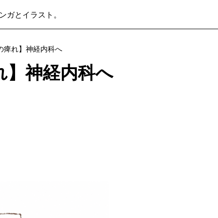
ンガとイラスト。
の痺れ】神経内科へ
れ】神経内科へ