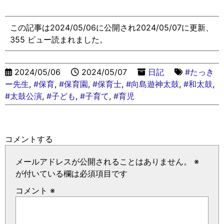
この記事は2024/05/06に公開され2024/05/07に更新、
355 ビュー読まれました。
2024/05/06
2024/05/07
日記
#たっき
ー先生
,
#保育
,
#保育園
,
#保育士
,
#向島遊神太鼓
,
#和太鼓
,
#太鼓公演
,
#子ども
,
#子育て
,
#育児
コメントする
メールアドレスが公開されることはありません。
※
が付いている欄は必須項目です
コメント
※