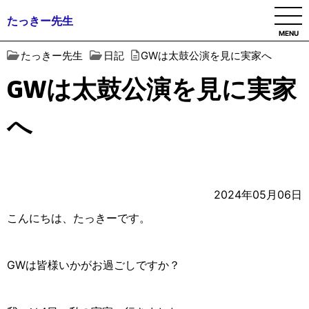
たっきー先生
MENU
たっきー先生
日記
GWは太鼓公演を見に実家へ
GWは太鼓公演を見に実家
へ
2024年05月06日
こんにちは、たっきーです。
GWは皆様いかがお過ごしですか？