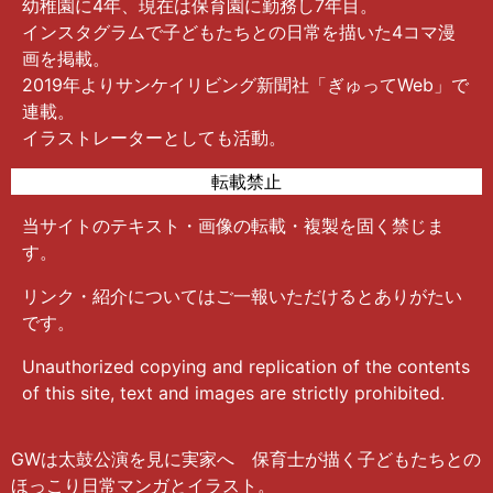
幼稚園に4年、現在は保育園に勤務し7年目。
インスタグラムで子どもたちとの日常を描いた4コマ漫
画を掲載。
2019年よりサンケイリビング新聞社「ぎゅってWeb」で
連載。
イラストレーターとしても活動。
転載禁止
当サイトのテキスト・画像の転載・複製を固く禁じま
す。
リンク・紹介についてはご一報いただけるとありがたい
です。
Unauthorized copying and replication of the contents
of this site, text and images are strictly prohibited.
GWは太鼓公演を見に実家へ 保育士が描く子どもたちとの
ほっこり日常マンガとイラスト。