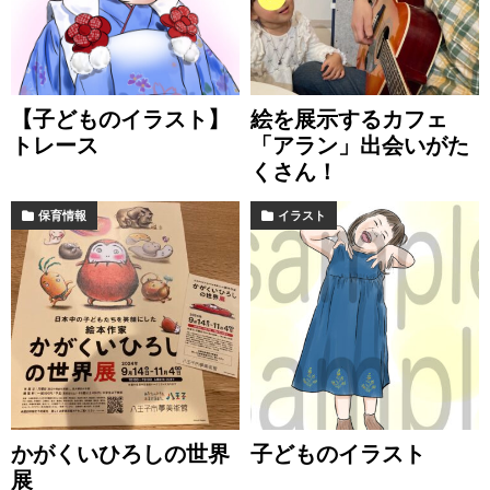
【子どものイラスト】
絵を展示するカフェ
トレース
「アラン」出会いがた
くさん！
保育情報
イラスト
かがくいひろしの世界
子どものイラスト
展