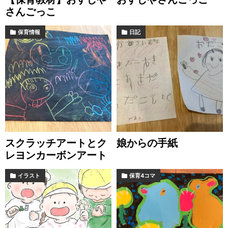
さんごっこ
保育情報
日記
スクラッチアートとク
娘からの手紙
レヨンカーボンアート
イラスト
保育4コマ