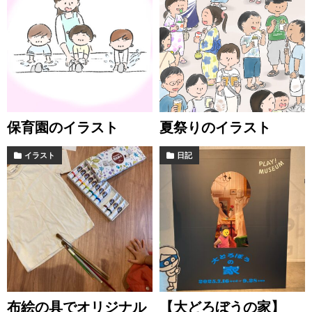
保育園のイラスト
夏祭りのイラスト
イラスト
日記
布絵の具でオリジナル
【大どろぼうの家】