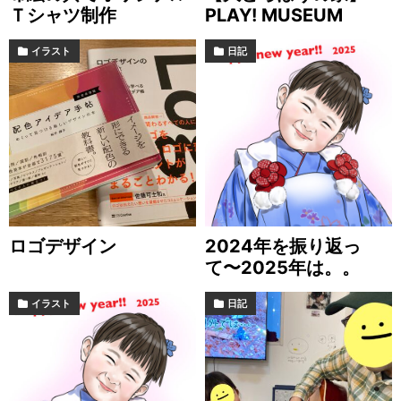
Ｔシャツ制作
PLAY! MUSEUM
イラスト
日記
ロゴデザイン
2024年を振り返っ
て〜2025年は。。
イラスト
日記