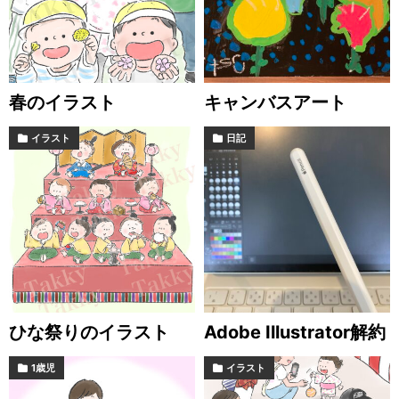
春のイラスト
キャンバスアート
イラスト
日記
ひな祭りのイラスト
Adobe Illustrator解約
1歳児
イラスト