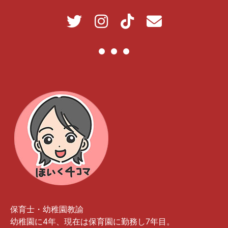
保育士・幼稚園教諭
幼稚園に4年、現在は保育園に勤務し7年目。