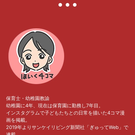
保育士・幼稚園教諭
幼稚園に4年、現在は保育園に勤務し7年目。
インスタグラムで子どもたちとの日常を描いた4コマ漫
画を掲載。
2019年よりサンケイリビング新聞社「ぎゅってWeb」で
連載。