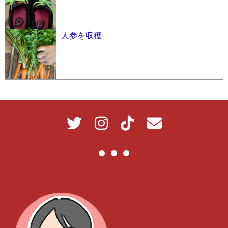
人参を収穫