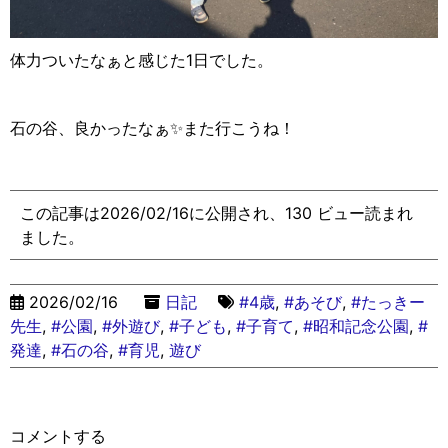
体力ついたなぁと感じた1日でした。
石の谷、良かったなぁ✨また行こうね！
この記事は2026/02/16に公開され、130 ビュー読まれ
ました。
2026/02/16
日記
#4歳
,
#あそび
,
#たっきー
先生
,
#公園
,
#外遊び
,
#子ども
,
#子育て
,
#昭和記念公園
,
#
発達
,
#石の谷
,
#育児
,
遊び
コメントする