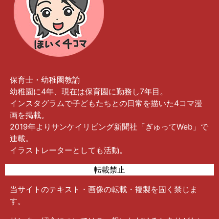
保育士・幼稚園教諭
幼稚園に4年、現在は保育園に勤務し7年目。
インスタグラムで子どもたちとの日常を描いた4コマ漫
画を掲載。
2019年よりサンケイリビング新聞社「ぎゅってWeb」で
連載。
イラストレーターとしても活動。
転載禁止
当サイトのテキスト・画像の転載・複製を固く禁じま
す。