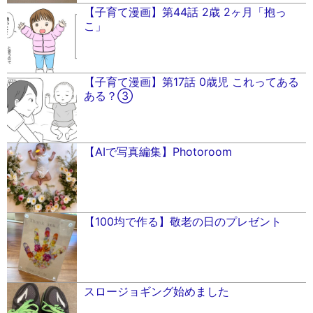
【子育て漫画】第44話 2歳 2ヶ月「抱っ
こ」
【子育て漫画】第17話 0歳児 これってある
ある？③
【AIで写真編集】Photoroom
【100均で作る】敬老の日のプレゼント
スロージョギング始めました