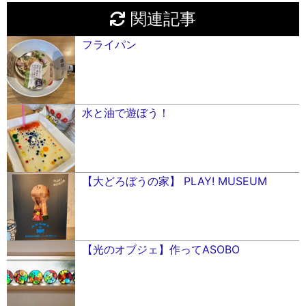
関連記事
フライパン
水と油で遊ぼう！
【大どろぼうの家】 PLAY! MUSEUM
【光のオブジェ】作ってASOBO