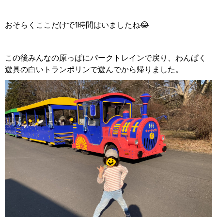
おそらくここだけで1時間はいましたね😂
この後みんなの原っぱにパークトレインで戻り、わんぱく
遊具の白いトランポリンで遊んでから帰りました。