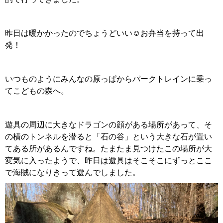
昨日は暖かかったのでちょうどいい☺️お弁当を持って出
発！
いつものようにみんなの原っぱからパークトレインに乗っ
てこどもの森へ。
遊具の周辺に大きなドラゴンの顔がある場所があって、そ
の横のトンネルを潜ると「石の谷」という大きな石が置い
てある所があるんですね。たまたま見つけたこの場所が大
変気に入ったようで、昨日は遊具はそこそこにずっとここ
で海賊になりきって遊んでしました。