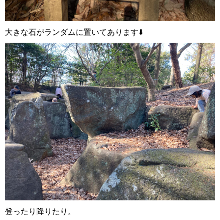
大きな石がランダムに置いてあります⬇️
登ったり降りたり。