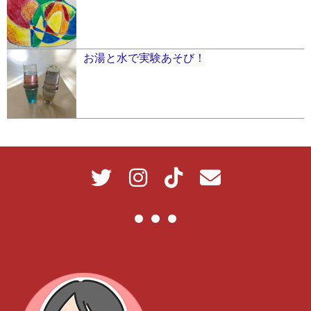
お湯と水で実験あそび！