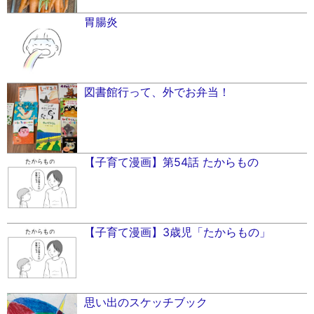
胃腸炎
図書館行って、外でお弁当！
【子育て漫画】第54話 たからもの
【子育て漫画】3歳児「たからもの」
思い出のスケッチブック