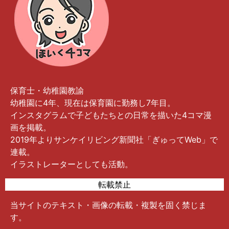
保育士・幼稚園教諭
幼稚園に4年、現在は保育園に勤務し7年目。
インスタグラムで子どもたちとの日常を描いた4コマ漫
画を掲載。
2019年よりサンケイリビング新聞社「ぎゅってWeb」で
連載。
イラストレーターとしても活動。
転載禁止
当サイトのテキスト・画像の転載・複製を固く禁じま
す。