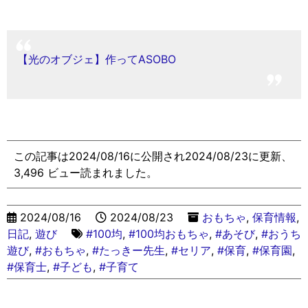
【光のオブジェ】作ってASOBO
この記事は2024/08/16に公開され2024/08/23に更新、
3,496 ビュー読まれました。
2024/08/16
2024/08/23
おもちゃ
,
保育情報
,
日記
,
遊び
#100均
,
#100均おもちゃ
,
#あそび
,
#おうち
遊び
,
#おもちゃ
,
#たっきー先生
,
#セリア
,
#保育
,
#保育園
,
#保育士
,
#子ども
,
#子育て