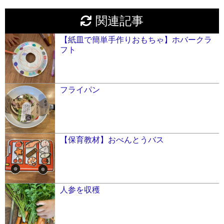
関連記事
【紙皿で簡単手作りおもちゃ】ホバークラ
フト
フライパン
【保育教材】おべんとうバス
人参を収穫