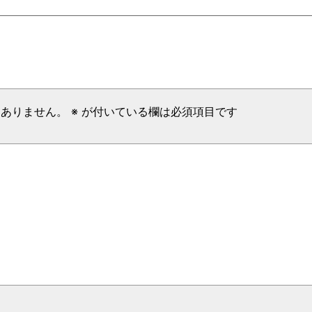
はありません。
※
が付いている欄は必須項目です