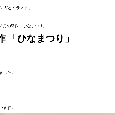
ンガとイラスト。
 ３月の製作 「ひなまつり」
作 「ひなまつり」
ました。
います。