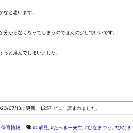
かなと思います。
が分からなくなってしまうのでほんの少しでいいです。
ょっと滲んでしまいました。
023/07/13に更新、1,257 ビュー読まれました。
保育情報
#0歳児
,
#たっきー先生
,
#ひなまつり
,
#ひなま