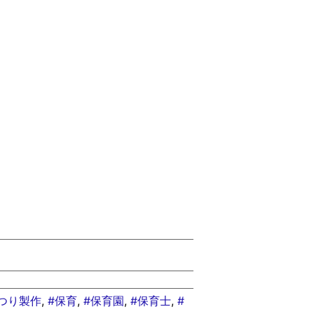
つり製作
,
#保育
,
#保育園
,
#保育士
,
#