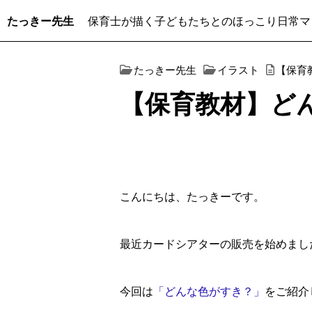
たっきー先生
保育士が描く子どもたちとのほっこり日常マ
たっきー先生
イラスト
【保育
【保育教材】ど
こんにちは、たっきーです。
最近カードシアターの販売を始めまし
今回は
「どんな色がすき？」
をご紹介