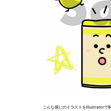
こんな感じのイラストをIllustrator