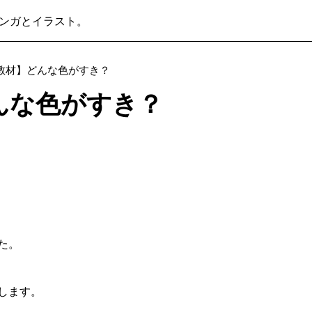
ンガとイラスト。
教材】どんな色がすき？
んな色がすき？
た。
します。