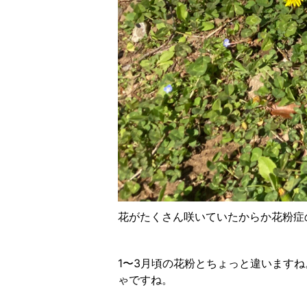
花がたくさん咲いていたからか花粉症
1〜3月頃の花粉とちょっと違います
ゃですね。