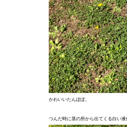
かわいいたんぽぽ。
つんだ時に茎の所から出てくる白い液