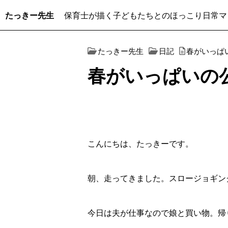
たっきー先生
保育士が描く子どもたちとのほっこり日常マ
たっきー先生
日記
春がいっぱ
春がいっぱいの
こんにちは、たっきーです。
朝、走ってきました。スロージョギン
今日は夫が仕事なので娘と買い物。帰