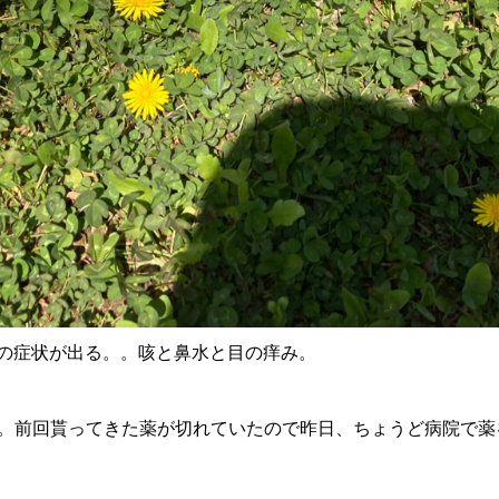
の症状が出る。。咳と鼻水と目の痒み。
ね。前回貰ってきた薬が切れていたので昨日、ちょうど病院で