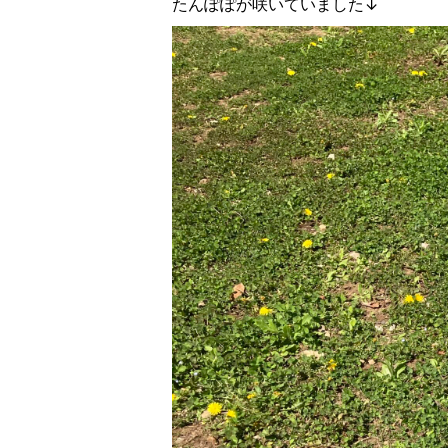
たんぽぽが咲いていました↓