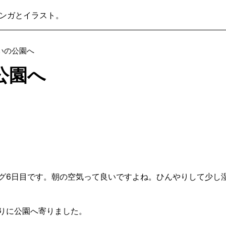
ンガとイラスト。
いの公園へ
公園へ
グ6日目です。朝の空気って良いですよね。ひんやりして少し
りに公園へ寄りました。