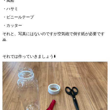
・風船
・ハサミ
・ビニールテープ
・カッター
それと、写真にはないのですが空気砲で倒す紙が必要です
🙏
それでは作っていきましょう⬇️