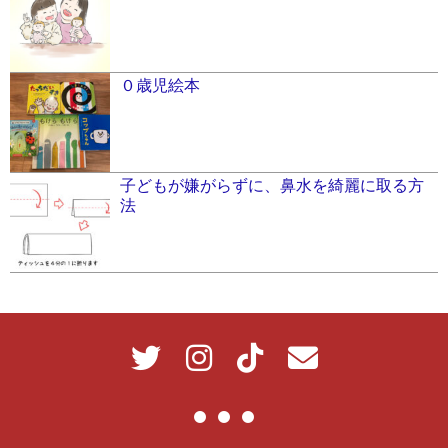
０歳児絵本
子どもが嫌がらずに、鼻水を綺麗に取る方
法