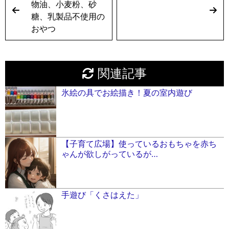
物油、小麦粉、砂
糖、乳製品不使用の
おやつ
関連記事
氷絵の具でお絵描き！夏の室内遊び
【子育て広場】使っているおもちゃを赤ち
ゃんが欲しがっているが…
手遊び「くさはえた」