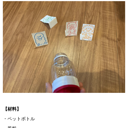
【材料】
・ペットボトル