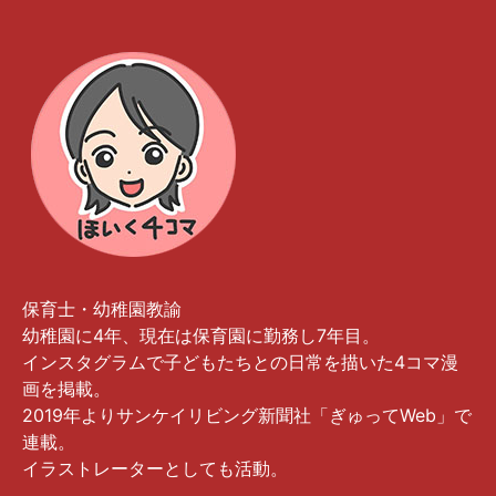
保育士・幼稚園教諭
幼稚園に4年、現在は保育園に勤務し7年目。
インスタグラムで子どもたちとの日常を描いた4コマ漫
画を掲載。
2019年よりサンケイリビング新聞社「ぎゅってWeb」で
連載。
イラストレーターとしても活動。