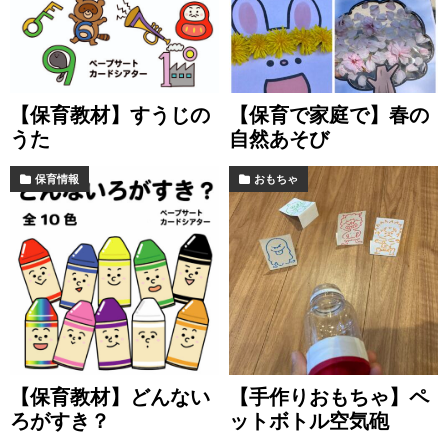
【保育教材】すうじの
【保育で家庭で】春の
うた
自然あそび
保育情報
おもちゃ
【保育教材】どんない
【手作りおもちゃ】ペ
ろがすき？
ットボトル空気砲