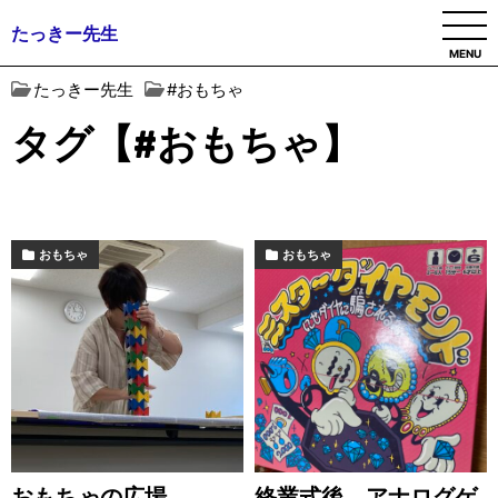
たっきー先生
MENU
たっきー先生
#おもちゃ
タグ【#おもちゃ】
おもちゃ
おもちゃ
おもちゃの広場
終業式後、アナログゲ