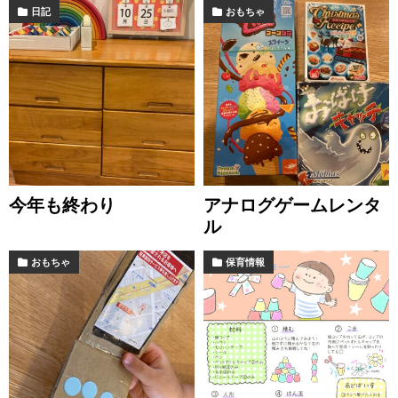
日記
おもちゃ
今年も終わり
アナログゲームレンタ
ル
おもちゃ
保育情報