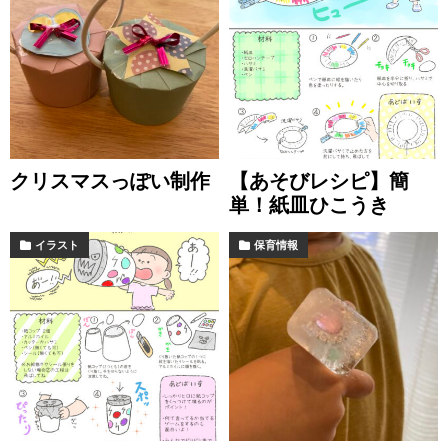
クリスマスっぽい制作
【あそびレシピ】簡
単！紙皿ひこうき
イラスト
保育情報