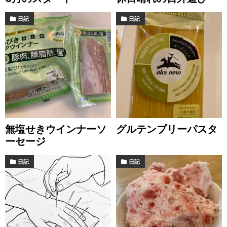
日記
日記
無塩せきウインナーソ
グルテンプリーパスタ
ーセージ
日記
日記