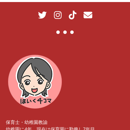
保育士・幼稚園教諭
幼稚園に4年、現在は保育園に勤務し7年目。