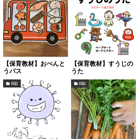
【保育教材】おべんと
【保育教材】すうじの
うバス
うた
日記
日記