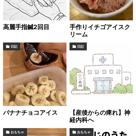
高麗手指鍼2回目
手作りイチゴアイスク
リーム
日記
日記
バナナチョコアイス
【産後からの痺れ】神
経内科へ
おもちゃ
おもちゃ